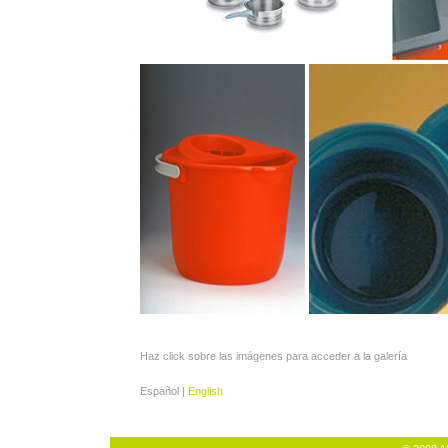
Haz click sobre las imágenes para acceder a la galería
Español |
English