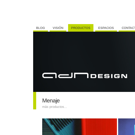
BLOG
VISIÓN
PRODUCTOS
ESPACIOS
CONTAC
Menaje
más productos...