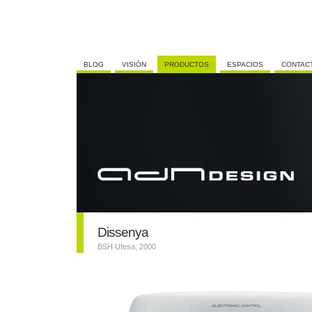
BLOG
VISIÓN
PRODUCTOS
ESPACIOS
CONTAC
Dissenya
BSH Ufesa, 2000